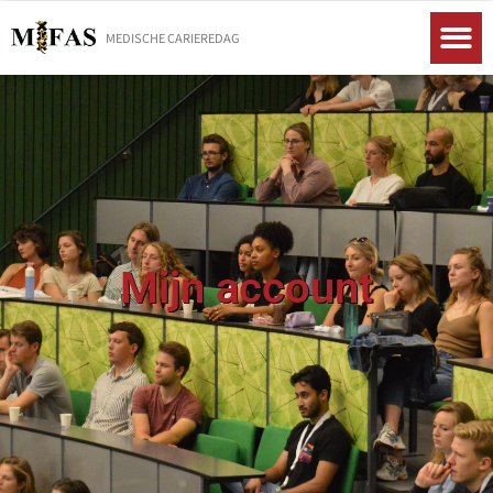
MEDISCHE CARIEREDAG
Mijn account