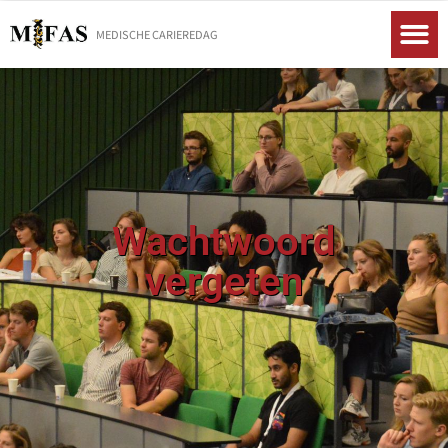
MEDISCHE CARIEREDAG
Wachtwoord
vergeten