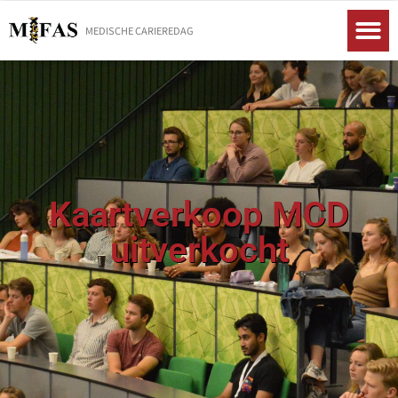
MEDISCHE CARIEREDAG
Kaartverkoop MCD
uitverkocht